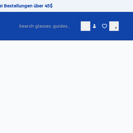
ei Bestellungen über 45$
0