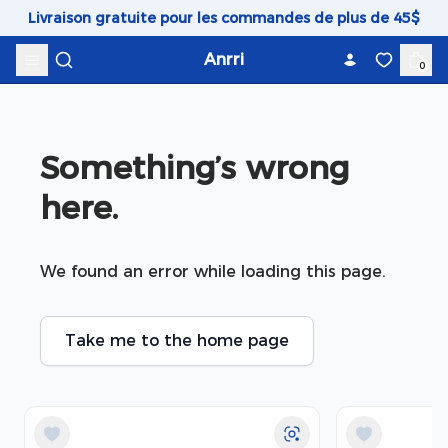
Skip to content
Livraison gratuite pour les commandes de plus de 45$
Anrri
0
Something’s wrong 
here.
We found an error while loading this page.
Take me to the home page