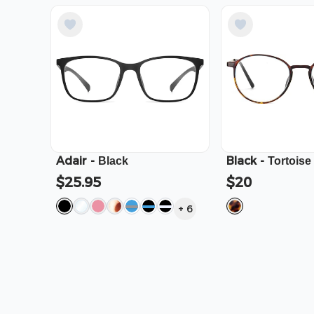
Adair
-
Black
-
Black
Tortoise
$25.95
$20
+
6