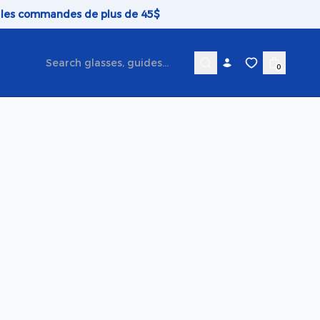
r les commandes de plus de 45$
0