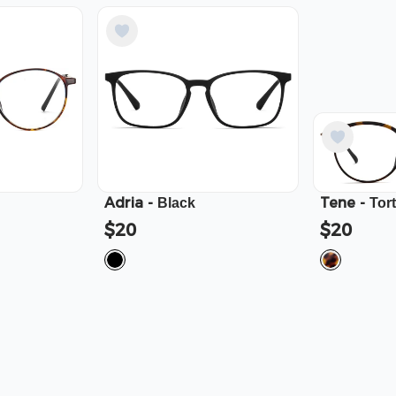
Adria
-
Tene
-
Black
Tor
$20
$20