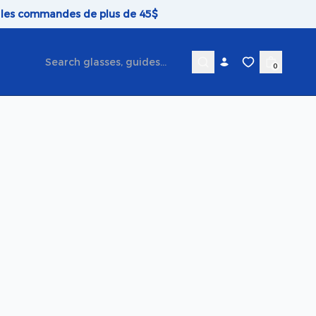
r les commandes de plus de 45$
0