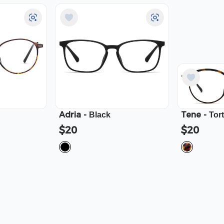
Adria
-
Tene
-
Black
Tor
$20
$20