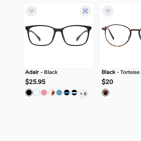
Adair
-
Black
-
Black
Tortoise
$25.95
$20
+
6