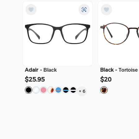
Adair
-
Black
-
Black
Tortoise
$25.95
$20
+
6