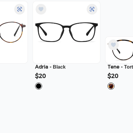
Adria
-
Tene
-
Black
Tor
$20
$20