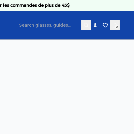
ur les commandes de plus de 45$
0