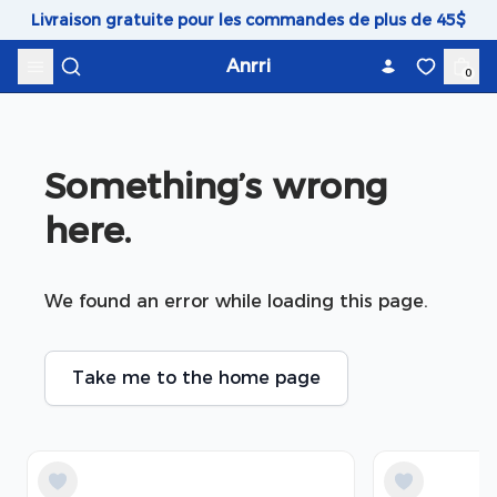
Skip to content
Livraison gratuite pour les commandes de plus de 45$
Anrri
0
Something’s wrong 
here.
We found an error while loading this page.
Take me to the home page